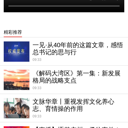
精彩推荐
一见·从40年前的这篇文章，感悟
总书记的思与行
09:33
《解码大湾区》第一集：新发展
格局的战略支点
09:33
文脉华章丨重视发挥文化养心
志、育情操的作用
09:33