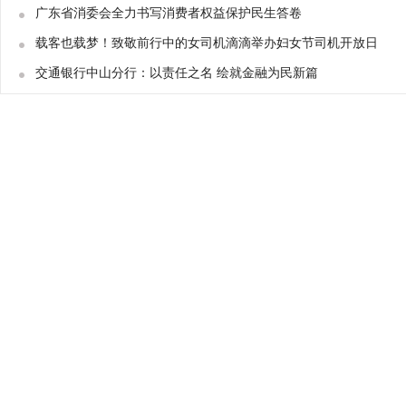
广东省消委会全力书写消费者权益保护民生答卷
载客也载梦！致敬前行中的女司机滴滴举办妇女节司机开放日
交通银行中山分行：以责任之名 绘就金融为民新篇