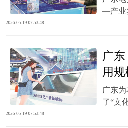
—产业
联动”
2026-05-19 07:53:48
从“游
型的重
广东
用规
广东为
了“文
腾讯、
2026-05-19 07:53:48
十多家