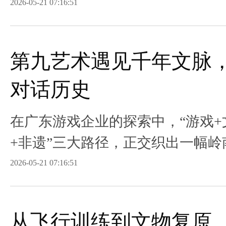
2026-05-21 07:16:51
第九艺术遇见千年文脉
对话历史
在广东游戏企业的探索中，“游戏+文
+非遗”三大路径，正交织出一幅
动画卷。
2026-05-21 07:16:51
从飞行训练到文物复原