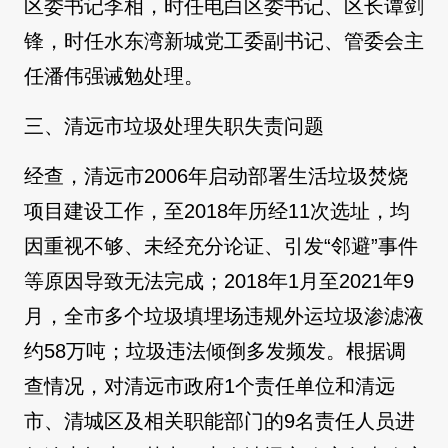
区委书记李相，时任电白区委书记、区长谭剑
锋，时任水东湾新城党工委副书记、管委会主
任潘伟强诫勉处理。
三、清远市垃圾处理失职失责问题
经查，清远市2006年启动部署生活垃圾焚烧
项目建设工作，至2018年历经11次选址，均
因重视不够、未经充分论证、引发“邻避”事件
等原因导致无法完成；2018年1月至2021年9
月，全市多个垃圾填埋场违规外运垃圾渗滤液
约58万吨；垃圾违法倾倒多发频发。根据调
查情况，对清远市政府1个责任单位和清远
市、清城区及相关职能部门的9名责任人员进