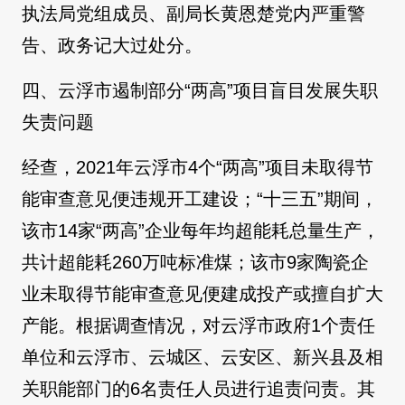
执法局党组成员、副局长黄恩楚党内严重警
告、政务记大过处分。
四、云浮市遏制部分“两高”项目盲目发展失职
失责问题
经查，2021年云浮市4个“两高”项目未取得节
能审查意见便违规开工建设；“十三五”期间，
该市14家“两高”企业每年均超能耗总量生产，
共计超能耗260万吨标准煤；该市9家陶瓷企
业未取得节能审查意见便建成投产或擅自扩大
产能。根据调查情况，对云浮市政府1个责任
单位和云浮市、云城区、云安区、新兴县及相
关职能部门的6名责任人员进行追责问责。其