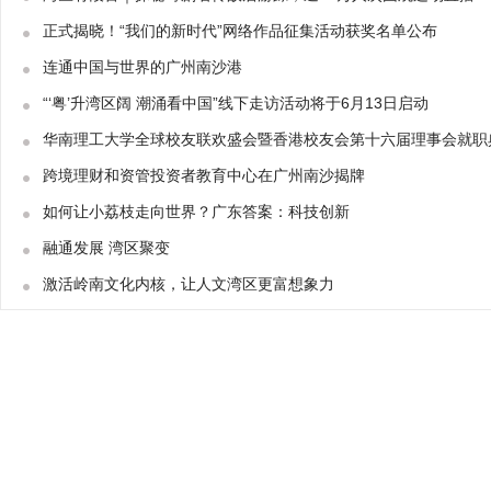
正式揭晓！“我们的新时代”网络作品征集活动获奖名单公布
连通中国与世界的广州南沙港
“‘粤’升湾区阔 潮涌看中国”线下走访活动将于6月13日启动
华南理工大学全球校友联欢盛会暨香港校友会第十六届理事会就职
跨境理财和资管投资者教育中心在广州南沙揭牌
如何让小荔枝走向世界？广东答案：科技创新
融通发展 湾区聚变
激活岭南文化内核，让人文湾区更富想象力