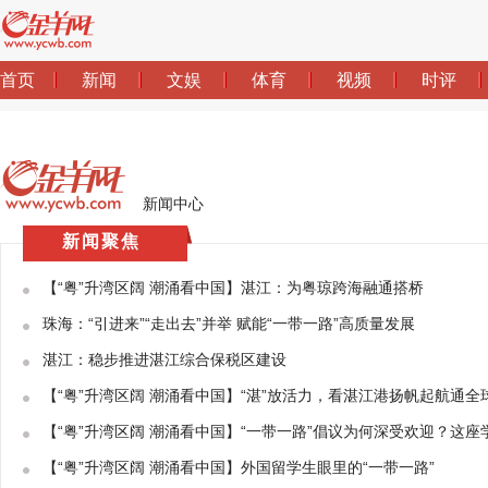
新闻中心
新闻聚焦
【“粤”升湾区阔 潮涌看中国】湛江：为粤琼跨海融通搭桥
珠海：“引进来”“走出去”并举 赋能“一带一路”高质量发展
湛江：稳步推进湛江综合保税区建设
【“粤”升湾区阔 潮涌看中国】“湛”放活力，看湛江港扬帆起航通全
【“粤”升湾区阔 潮涌看中国】“一带一路”倡议为何深受欢迎？这
【“粤”升湾区阔 潮涌看中国】外国留学生眼里的“一带一路”