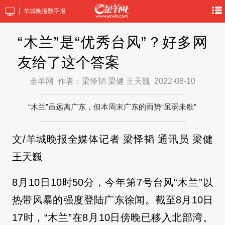
羊城晚报数字报
“木兰”是“优秀台风”？好多网
友给了这个答案
金羊网
作者：梁怿韬 梁健 王天巍
2022-08-10
“木兰”虽远离广东，但本周末广东的雨势“虽弱未歇”
文/羊城晚报全媒体记者 梁怿韬 通讯员 梁健
王天巍
8月10日10时50分，今年第7号台风“木兰”以
热带风暴的强度登陆广东徐闻。截至8月10日
17时，“木兰”在8月10日傍晚已移入北部湾。