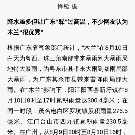
怿韬 摄
降水虽多但让广东“躲”过高温，不少网友认为
木兰“很优秀”
根据广东省气象部门统计，“木兰”在8月10日
白天为粤西、珠三角南部带来暴雨到大暴雨局
地特大暴雨，为粤东市县带来大雨到暴雨局部
大暴雨，为广东其余市县带来雷阵雨局部大
雨。在“木兰”影响下，阳江阳西县新圩镇在8
月10日8时至17时累积雨量达300.4毫米；在
同一时段，茂名电白区罗坑镇累积雨量276.5
毫米、江门台山市四九镇累积雨量230.5毫
米。在广州，从8月9日20时至8月10日16时，