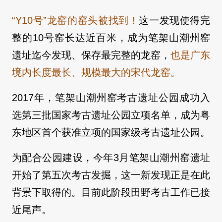
“Y10号”龙窑的窑头被找到！
这一发现使得完
整的10号窑长达近百米，成为笔架山潮州窑
遗址迄今发现、保存最完整的龙窑，
也是广东
境内长度最长、规模最大的宋代龙窑。
2017年，笔架山潮州窑考古遗址公园成功入
选第三批国家考古遗址公园立项名单，成为粤
东地区首个获准立项的国家级考古遗址公园。
为配合公园建设，今年3月笔架山潮州窑遗址
开始了第五次考古发掘，这一新发现正是在此
背景下取得的。目前此阶段田野考古工作已接
近尾声。