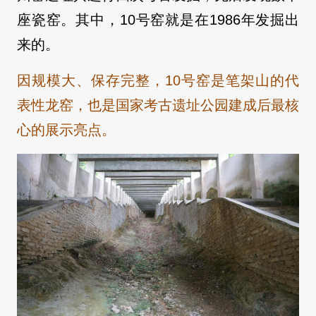
座瓷窑。其中，10号窑就是在1986年发掘出
来的。
因规模大、保存完整，10号窑是笔架山的代
表性龙窑，也是国家考古遗址公园建成后最核
心的展示亮点。