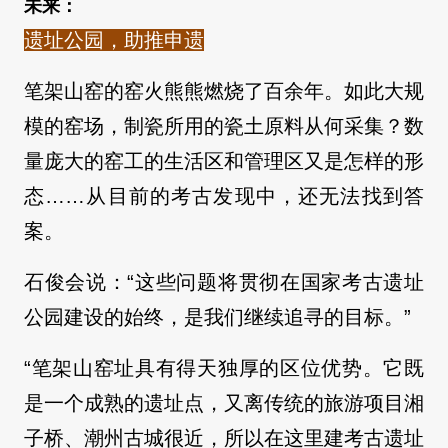
未来：
遗址公园，助推申遗
笔架山窑的窑火熊熊燃烧了百余年。如此大规
模的窑场，制瓷所用的瓷土原料从何采集？数
量庞大的窑工的生活区和管理区又是怎样的形
态……从目前的考古发现中，还无法找到答
案。
石俊会说：“这些问题将贯彻在国家考古遗址
公园建设的始终，是我们继续追寻的目标。”
“笔架山窑址具有得天独厚的区位优势。它既
是一个成熟的遗址点，又离传统的旅游项目湘
子桥、潮州古城很近，所以在这里建考古遗址