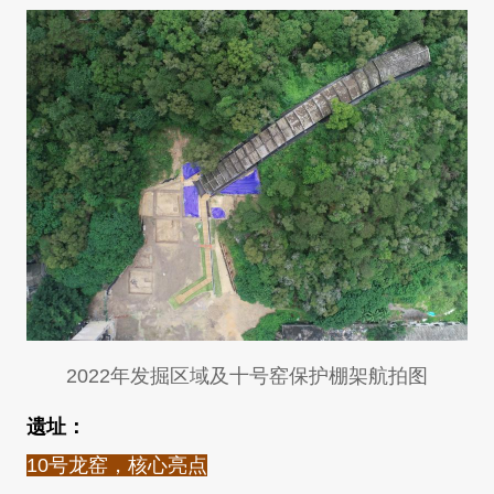
2022年发掘区域及十号窑保护棚架航拍图
遗址：
10号龙窑，核心亮点