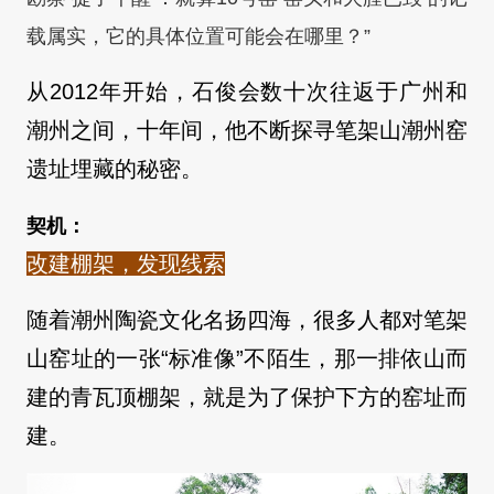
载属实，它的具体位置可能会在哪里？”
从2012年开始，石俊会数十次往返于广州和
潮州之间，十年间，他不断探寻笔架山潮州窑
遗址埋藏的秘密。
契机：
改建棚架，发现线索
随着潮州陶瓷文化名扬四海，很多人都对笔架
山窑址的一张“标准像”不陌生，那一排依山而
建的青瓦顶棚架，就是为了保护下方的窑址而
建。