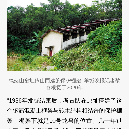
笔架山窑址依山而建的保护棚架 羊城晚报记者黎
存根摄于2020年
“1986年发掘结束后，考古队在原址搭建了这
个钢筋混凝土框架与砖木结构相结合的保护棚
架，棚架下就是10号龙窑的位置。几十年过