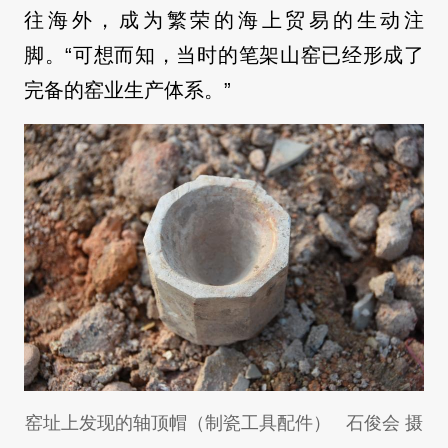
往海外，成为繁荣的海上贸易的生动注
脚。
“可想而知，当时的笔架山窑已经形成了
完备的窑业生产体系。”
窑址上发现的轴顶帽（制瓷工具配件） 石俊会 摄