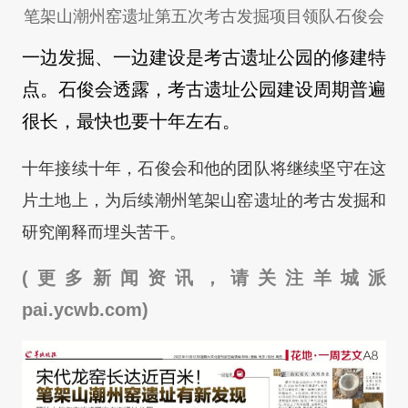
笔架山潮州窑遗址第五次考古发掘项目领队石俊会
一边发掘、一边建设是考古遗址公园的修建特
点。石俊会透露，考古遗址公园建设周期普遍
很长，最快也要十年左右。
十年接续十年，石俊会和他的团队将继续坚守在这
片土地上，为后续潮州笔架山窑遗址的考古发掘和
研究阐释而埋头苦干。
(更多新闻资讯，请关注羊城派
pai.ycwb.com)