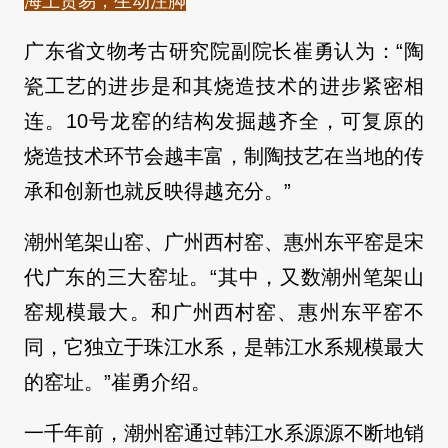
海上贸易，生动注脚
广东省文物考古研究院副院长崔勇认为：“陶
瓷工艺的进步是和其烧造技术的进步紧密相
连。10号龙窑的结构发掘越齐全，可复原的
烧造技术环节会越丰富，制陶技艺在当地的传
承和创新也就反映得越充分。”
潮州笔架山窑、广州西村窑、惠州东平窑是宋
代广东的三大窑址。“其中，又数潮州笔架山
窑规模最大。和广州西村窑、惠州东平窑不
同，它独立于珠江水系，是韩江水系规模最大
的窑址。”崔勇介绍。
一千年前，潮州窑通过韩江水系源源不断地销