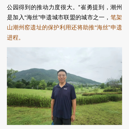
公园得到的推动力度很大。”崔勇提到，潮州
是加入“海丝”申遗城市联盟的城市之一，
笔架
山潮州窑遗址的保护利用还将助推“海丝”申遗
进程。