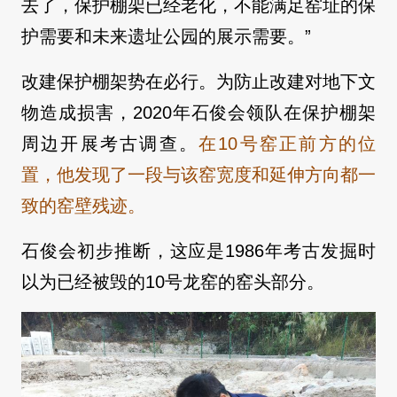
去了，保护棚架已经老化，不能满足窑址的保
护需要和未来遗址公园的展示需要。”
改建保护棚架势在必行。为防止改建对地下文
物造成损害，2020年石俊会领队在保护棚架
周边开展考古调查。
在10号窑正前方的位
置，他发现了一段与该窑宽度和延伸方向都一
致的窑壁残迹。
石俊会初步推断，这应是1986年考古发掘时
以为已经被毁的10号龙窑的窑头部分。