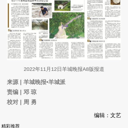
2022年11月12日羊城晚报A8版报道
来源 | 羊城晚报•羊城派
责编 | 邓 琼
校对 | 周 勇
编辑：文艺
精彩推荐