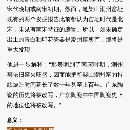
宋代晚期或南宋初期。然而，笔架山潮州窑址
现有的两个发掘报告此前都认为窑址时代是北
宋，未见有南宋特征的遗物。所以，如果确定
出土的青白釉印花瓷器是潮州窑所产，那将是
重大发现。
他进一步解释：“那表明到了南宋时期，潮州
窑依旧窑火旺盛，因而能把笔架山潮州窑的持
续烧造时间延长了数十年甚至上百年。广东陶
瓷的历史将被改写，广东陶瓷在中国陶瓷史上
的地位也将被改写。”
意义：