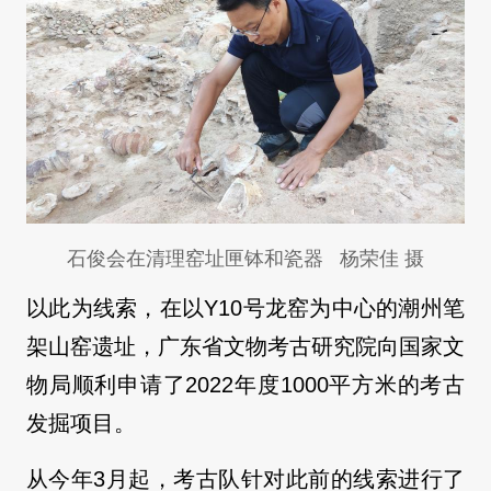
石俊会在清理窑址匣钵和瓷器 杨荣佳 摄
以此为线索，在以Y10号龙窑为中心的潮州笔
架山窑遗址，广东省文物考古研究院向国家文
物局顺利申请了2022年度1000平方米的考古
发掘项目。
从今年3月起，考古队针对此前的线索进行了