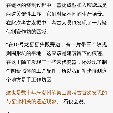
在瓷器的烧制过程中，器物成型和入窑烧成是
两道关键性工序，它们对应不同的生产场景。
在此次考古发掘中，考古人员也发现了一片疑
似制瓷作坊的区域。
“在10号龙窑窑头段旁边，有一片带三个较规
则圆形坑的平地，这应该是建筑留下的痕迹。
在这里除了发现了一些宋代瓷器，还发现了制
作陶瓷胎体的工具配件，所以我们初步推测这
个地方是手工作坊区。
这也是数十年来潮州笔架山窑考古首次发现的
与窑业相关的遗迹现象。
”石俊会说。