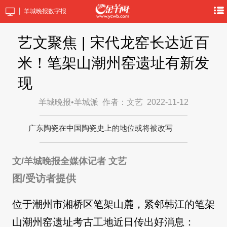
羊城晚报数字报
艺文聚焦 | 宋代龙窑长达近百
米！笔架山潮州窑遗址有新发
现
羊城晚报•羊城派
作者：文艺
2022-11-12
广东陶瓷在中国陶瓷史上的地位或将被改写
文/羊城晚报全媒体记者 文艺
图/受访者提供
位于潮州市湘桥区笔架山麓，紧邻韩江的笔架
山潮州窑遗址考古工地近日传出好消息：