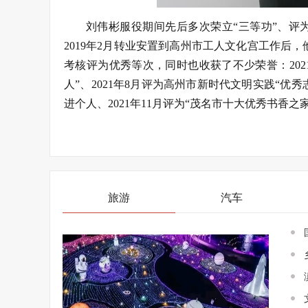
刘伟彬服役期间先后多次荣立“三等功”、评为
2019年2月转业安置到高州市工人文化宫工作后
考核评为优秀等次，同时也收获了不少荣誉：202
人”、2021年8月评为高州市新时代文明实践“优
进个人、2021年11月评为“茂名市十大优秀书香之家
旅游
汽车