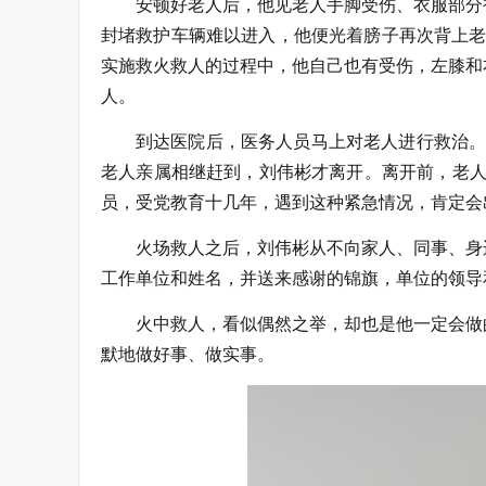
安顿好老人后，他见老人手脚受伤、衣服部分
封堵救护车辆难以进入，他便光着膀子再次背上老
实施救火救人的过程中，他自己也有受伤，左膝和
人。
到达医院后，医务人员马上对老人进行救治。
老人亲属相继赶到，刘伟彬才离开。离开前，老人
员，受党教育十几年，遇到这种紧急情况，肯定会
火场救人之后，刘伟彬从不向家人、同事、身
工作单位和姓名，并送来感谢的锦旗，单位的领导
火中救人，看似偶然之举，却也是他一定会做
默地做好事、做实事。