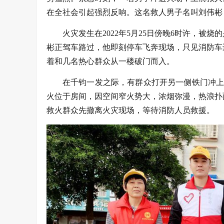
在全社会引起强烈反响。这名救人男子名叫刘伟彬
火灾发生在2022年5月25日傍晚6时许，
彬正驾车路过，他即刻停车飞奔现场，只见消防车
着和几名热心群众从一楼破门而入。
在千钧一发之际，有群众打开另一侧铁门冲上
火位于房间，因空间窄火势大，浓烟弥漫，热浪扑
救火群众先撤离火灾现场，等待消防人员救援。