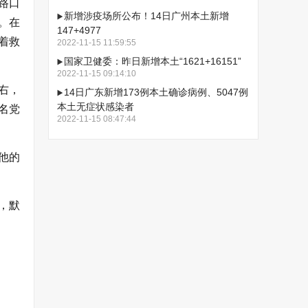
路口
新增涉疫场所公布！14日广州本土新增
。在
147+4977
着救
2022-11-15 11:59:55
国家卫健委：昨日新增本土“1621+16151”
2022-11-15 09:14:10
右，
14日广东新增173例本土确诊病例、5047例
本土无症状感染者
名党
2022-11-15 08:47:44
他的
，默