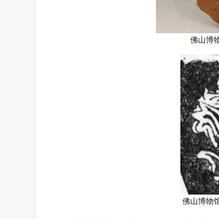
佛山博
佛山博物