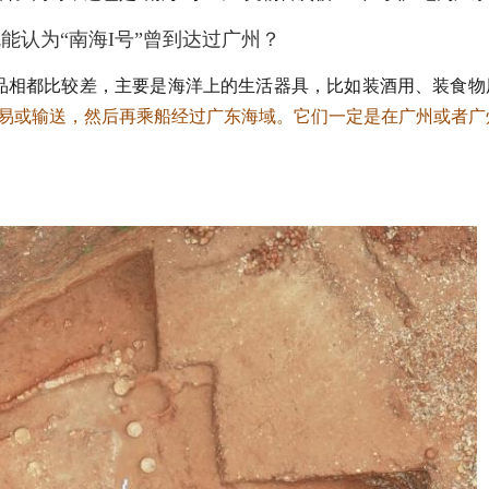
能认为“南海I号”曾到达过广州？
品相都比较差，主要是海洋上的生活器具，比如装酒用、装食物
易或输送，然后再乘船经过广东海域。它们一定是在广州或者广