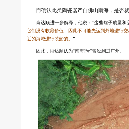
而确认此类陶瓷器产自佛山南海，是否就
肖达顺进一步解释，他说：“这些罐子质量和
它们没有收藏价值，因此不可能先运到外地进行交
近的海域进行装船的。
”
因此，肖达顺认为
“南海I号”曾经到过广州。