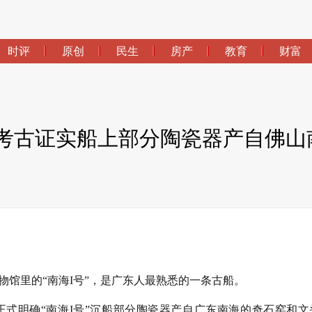
时评
原创
民生
房产
教育
财富
新考古证实船上部分陶瓷器产自佛山
馆里的“南海I号”，是广东人最熟悉的一条古船。
正式明确“南海I号”沉船部分陶瓷器产自广东南海的奇石窑和文