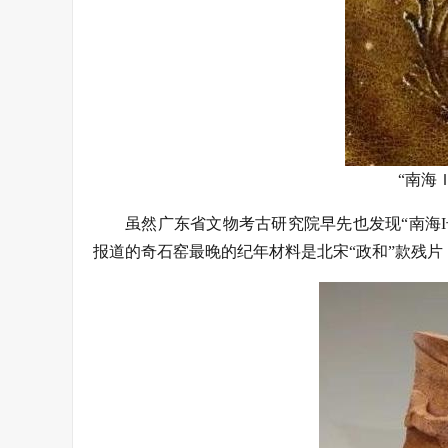
“南海
虽然广东省文物考古研究院早先也发现“南海
报道的奇石窑最晚的纪年材料是北宋“政和”款残