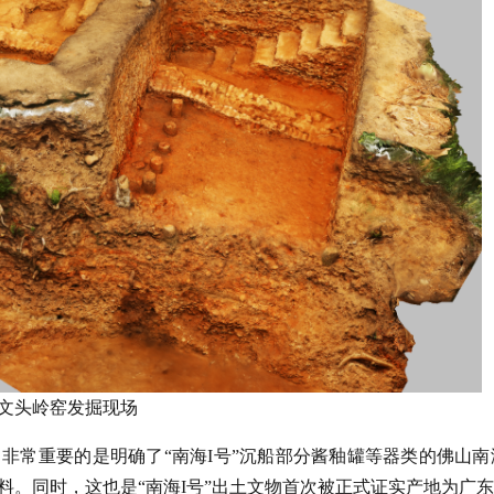
文头岭窑发掘现场
非常重要的是明确了“南海I号”沉船部分酱釉罐等器类的佛山南
料。同时，这也是“南海I号”出土文物首次被正式证实产地为广