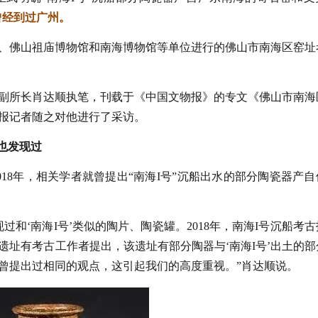
曾经到过广州。
、佛山祖庙博物馆和南海博物馆等单位进行的佛山市南海区窑址
副所长肖达顺执笔，刊载于《中国文物报》的专文《佛山市南海
报记者随之对他进行了采访。
也发现过
18年，相关学者就曾提出“南海I号”沉船出水的部分陶瓷器产自
和‘南海I号’类似的陶片、陶瓷罐。2018年，南海I号沉船考古
址有考古工作者提出，该遗址有部分陶器与‘南海I号’出土的部
曾提出过相同的观点，这引起我们的高度重视。”肖达顺说。