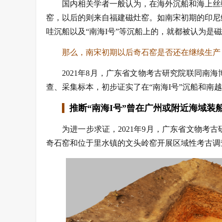
国内相关学者一般认为，在海外沉船和海上丝
窑，以后的则来自福建磁灶窑。如南宋初期的印尼
哇沉船以及“南海I号”等沉船上的，就都被认为是
那么，南宋初期以后奇石窑是否还在继续生产？
2021年8月，广东省文物考古研究院联同
查、采集标本，初步证实了在“南海I号”沉船和南
推断“南海I号”曾在广州或附近海域装
为进一步求证，2021年9月，广东省文物
奇石窑和位于里水镇的文头岭窑开展区域性考古调