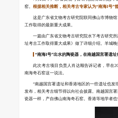
窑。
根据相关推断，相关考古专家认为“南海I号”
这是广东省文物考古研究院联同佛山市博物馆
工作取得的最新重大成果。
一篇由广东省文物考古研究院水下考古研究所
址考古工作取得重大成果》做了详细介绍。羊城晚
“南海I号”出水的陶瓷器，在南越国宫署遗址
此次考古项目负责人肖达顺告诉记者，早在20
南海奇石窑这一说法。
“南越国宫署遗址和香港地区的一些遗址也发现过
发布，相关考古细节得以向社会披露。南越国宫署遗
瓷器一样，产自佛山南海奇石窑。香港等地学者也