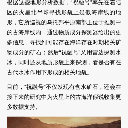
根据这些地形分析数据，“祝融号”率先在着陆
区的火星北半球寻找形貌上疑似海岸线的地
形，它所巡视的乌托邦平原南部正位于推测中
的古海岸线内，通过物质成分探测器给出的更
多信息，寻找到可能存在海洋存在时期相关矿
物成分的矿石；然后“祝融号”又用雷达探测水
冰，同时还从地质形貌上来探测，看是否有在
古代水冰作用下形成的相关地貌。
目前，“祝融号”不仅发现有含水矿石，还会在
接下来的研究中为火星上的古海洋假说收集更
多数据支持。