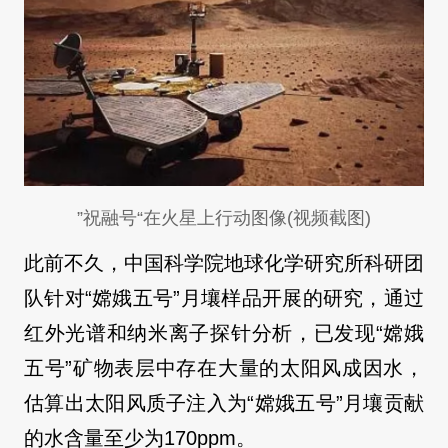
”祝融号“在火星上行动图像(视频截图)
此前不久，中国科学院地球化学研究所科研团
队针对“嫦娥五号”月壤样品开展的研究，通过
红外光谱和纳米离子探针分析，已发现“嫦娥
五号”矿物表层中存在大量的太阳风成因水，
估算出太阳风质子注入为“嫦娥五号”月壤贡献
的水含量至少为170ppm。