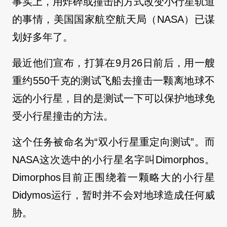
事实上，用炸碎或撞击的方式改变小行星轨道
的事情，美国国家航空航天局（NASA）已谋
划好多年了。
最近他们宣布，打算在9月26日前后，用一艘
重约550千克的测试飞船去撞击一颗离地球不
远的小行星，目的是测试一下可以保护地球免
受小行星撞击的方法。
这个任务被命名为“双小行星重定向测试”。而
NASA这次选中的小行星名字叫Dimorphos。
Dimorphos目前正围绕着一颗略大的小行星
Didymos运行，暂时并不会对地球造成任何威
胁。