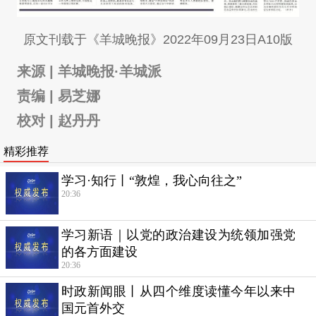
原文刊载于《羊城晚报》2022年09月23日A10版
来源 | 羊城晚报·羊城派
责编 | 易芝娜
校对 | 赵丹丹
精彩推荐