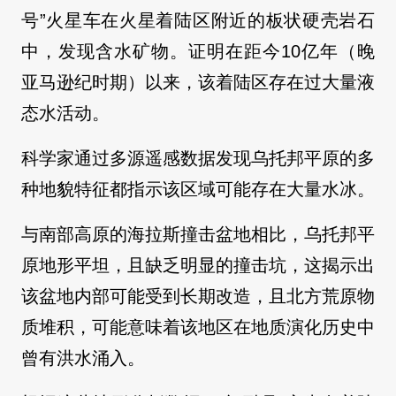
号”火星车在火星着陆区附近的板状硬壳岩石
中，发现含水矿物。证明在距今10亿年（晚
亚马逊纪时期）以来，该着陆区存在过大量液
态水活动。
科学家通过多源遥感数据发现乌托邦平原的多
种地貌特征都指示该区域可能存在大量水冰。
与南部高原的海拉斯撞击盆地相比，乌托邦平
原地形平坦，且缺乏明显的撞击坑，这揭示出
该盆地内部可能受到长期改造，且北方荒原物
质堆积，可能意味着该地区在地质演化历史中
曾有洪水涌入。