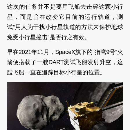
这次的任务并不是要用飞船去击碎这颗小行
星，而是旨在改变它目前的运行轨道，测
试“用人为干扰小行星轨道的方法来保护地球
免受小行星撞击”是否行之有效。
早在2021年11月，SpaceX旗下的“猎鹰9号”火
箭便搭载了一艘DART测试飞船发射升空，这
艘飞船一直在追踪目标小行星的位置。