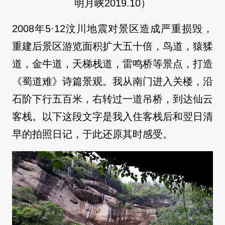
明月峡2019.10）
2008年5·12汶川地震对景区造成严重损毁，
重建后景区游览面积扩大五十倍，鸟道，猿猱
道，金牛道，天梯栈道，雷鸣桥等景点，打造
《蜀道难》诗篇景观。我从南门进入关楼，沿
石阶下行五百米，右转过一道吊桥，到达仙云
客栈。以下这段文字是我入住客栈后和翌日清
早的拍照日记，于此还原其时感受。