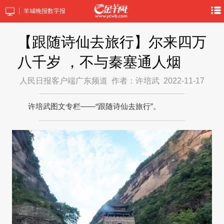
羊城晚报数字报
【跟随诗仙去旅行】尔来四万
八千岁 ，不与秦塞通人烟
人民日报客户端广东频道
作者：许培武
2022-11-17
许培武图文专栏——“跟随诗仙去旅行”。