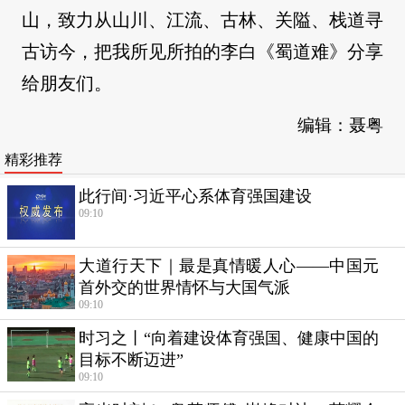
山，致力从山川、江流、古林、关隘、栈道寻
古访今，把我所见所拍的李白《蜀道难》分享
给朋友们。
编辑：聂粤
精彩推荐