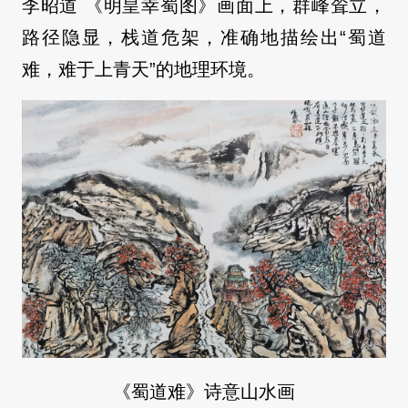
李昭道 《明皇幸蜀图》画面上，群峰耸立，
路径隐显，栈道危架，准确地描绘出“蜀道
难，难于上青天”的地理环境。
《蜀道难》诗意山水画