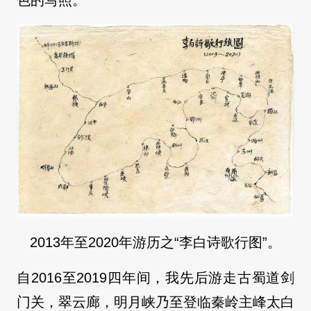
2013年至2020年游历之“李白诗歌行图”。
自2016至2019四年间，我先后游走古蜀道剑
门关，翠云廊，明月峡乃至登临秦岭主峰太白