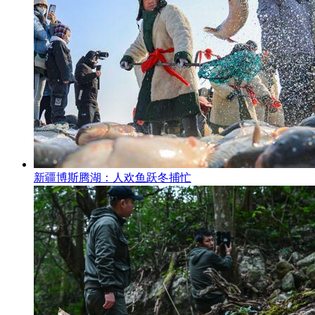
新疆博斯腾湖：人欢鱼跃冬捕忙