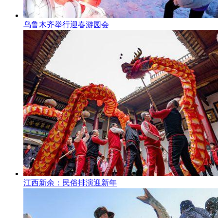
乌鲁木齐举行迎春游园会
江西新余：民俗排演迎新年