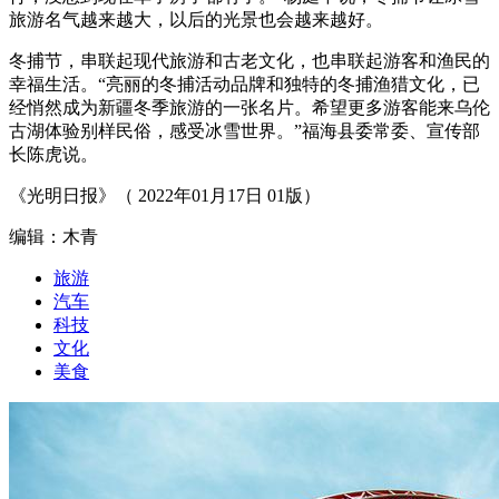
旅游名气越来越大，以后的光景也会越来越好。
冬捕节，串联起现代旅游和古老文化，也串联起游客和渔民的
幸福生活。“亮丽的冬捕活动品牌和独特的冬捕渔猎文化，已
经悄然成为新疆冬季旅游的一张名片。希望更多游客能来乌伦
古湖体验别样民俗，感受冰雪世界。”福海县委常委、宣传部
长陈虎说。
《光明日报》（ 2022年01月17日 01版）
编辑：木青
旅游
汽车
科技
文化
美食