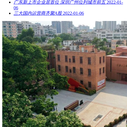
广东新上市企业居首位 深圳广州位列城市前五
2022-01-
06
三大国内运营商齐聚A股
2022-01-06