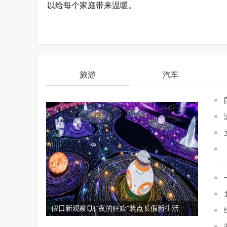
以给每个家庭带来温暖。
旅游
汽车
假日新观察③|“夜的狂欢”装点长假新生活