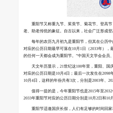
重阳节又称重九节、茱萸节、菊花节、登高节
老、助老传统的象征。自古以来，社会广泛形成登
每年的农历九月初九是重阳节，但其在公历中的日
对应的公历日期最早可落在10月1日（2033年），最
的任何一天都会成为重阳节。”中国天文学会会员
天文年历显示，21世纪这100年里，重阳、国
对应的公历日期是10月4日；最后一次发生在209
10月4日，这样的年份共有3次，分别是2003年、202
值得一提的是，今年重阳节也是2015年至203
2033年重阳节对应的公历日期分别是10月2日和10
重阳节适逢国庆长假，人们有足够的时间回家