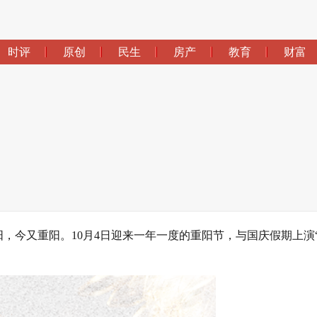
时评
原创
民生
房产
教育
财富
阳，今又重阳。10月4日迎来一年一度的重阳节，与国庆假期上演