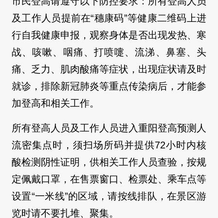
市民登高请遵守以下防控要求：所有登高人员
及工作人员提前在“穗康码”等健康二维码上进
行自我健康申报，观察身体是否出现发热、寒
战、咳嗽、咽痛、打喷嚏、流涕、鼻塞、头
痛、乏力、肌肉酸痛等症状，出现症状请及时
就诊，排除新冠肺炎等重点传染病后，才能参
加登高和相关工作。
所有登高人员及工作人员进入重阳登高预测人
流密集点时，须扫场所码并提供72小时内核
酸检测阴性证明，供相关工作人员查验，按规
定佩戴口罩，在售票窗口、检票处、乘车点等
设置“一米线”的区域，请按线排队，在景区游
览时请不要扎堆、聚集。