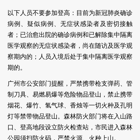
以下人员不要参加登高：目前为新冠肺炎确诊
病例、疑似病例、无症状感染者及密切接触
者；已治愈出院的确诊病例和已解除集中隔离
医学观察的无症状感染者，尚在随访及医学观
察期内的；人员入境后处于集中隔离医学观察
期的。
广州市公安部门提醒，严禁携带枪支弹药、管
制刀具、易燃易爆等危险物品登山，禁止携带
烟花、爆竹、氢气球、香烛等一切火种及孔明
灯等禁带物品登山。森林防火部门将在入山路
口、登高地段设立防火检查站，市民进入森林
公园须扫防火码，严禁火源、火种上山。