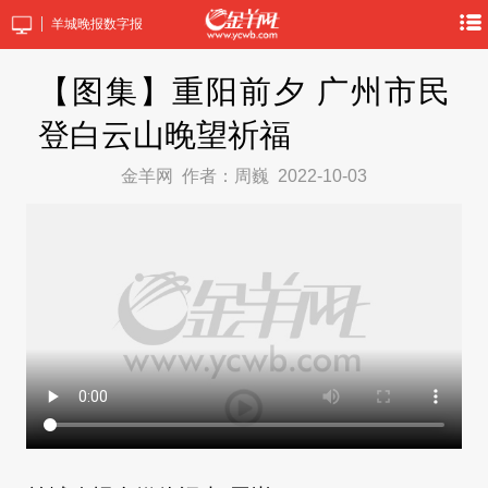
羊城晚报数字报
【图集】重阳前夕 广州市民
登白云山晚望祈福
金羊网
作者：周巍
2022-10-03