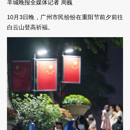
羊城晚报全媒体记者 周巍
10月3日晚，广州市民纷纷在重阳节前夕前往
白云山登高祈福。