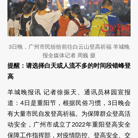
3日晚，广州市民纷纷前往白云山登高祈福 羊城晚
报全媒体记者 周巍 摄
提醒：请选择白天或人流不多的时间段错峰登
高
羊城晚报讯 记者徐振天、通讯员林园宣报
道：4日是重阳节，根据民俗习惯，3日晚会
有大量市民自发登高祈福。为保障群众登高活
动安全，广州市成立了2022年重阳登高安全
保障工作指挥部，对疫情防控、登高安全、交