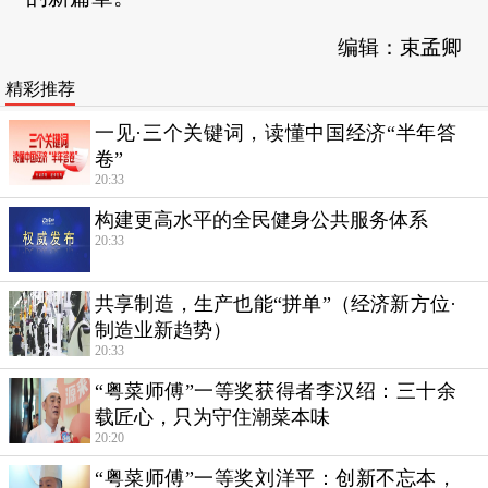
编辑：束孟卿
精彩推荐