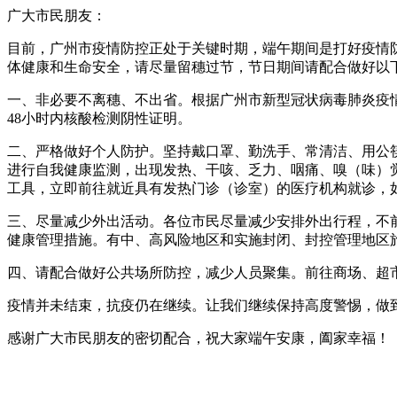
广大市民朋友：
目前，广州市疫情防控正处于关键时期，端午期间是打好疫情
体健康和生命安全，请尽量留穗过节，节日期间请配合做
一、非必要不离穗、不出省。根据广州市新型冠状病毒肺炎疫
48小时内核酸检测阴性证明。
二、严格做好个人防护。坚持戴口罩、勤洗手、常清洁、用公
进行自我健康监测，出现发热、干咳、乏力、咽痛、嗅（味）
工具，立即前往就近具有发热门诊（诊室）的医疗机构就诊
三、尽量减少外出活动。各位市民尽量减少安排外出行程，不
健康管理措施。有中、高风险地区和实施封闭、封控管理地
四、请配合做好公共场所防控，减少人员聚集。前往商场、
疫情并未结束，抗疫仍在继续。让我们继续保持高度警惕，
感谢广大市民朋友的密切配合，祝大家端午安康，阖家幸福！