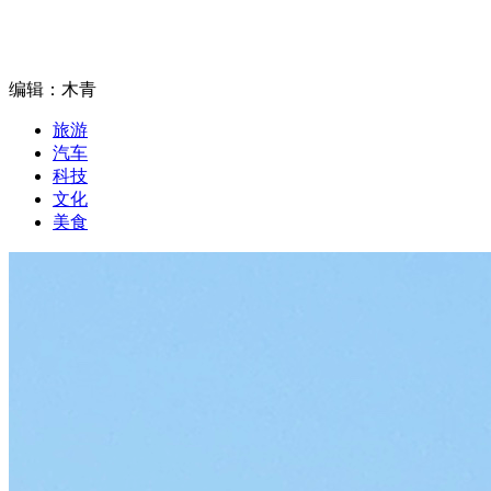
编辑：木青
旅游
汽车
科技
文化
美食