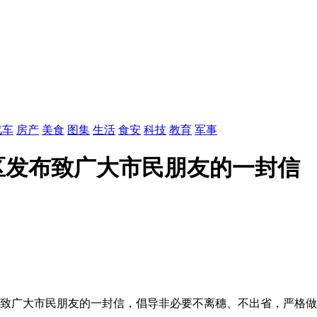
汽车
房产
美食
图集
生活
食安
科技
教育
军事
区发布致广大市民朋友的一封信
布致广大市民朋友的一封信，倡导非必要不离穗、不出省，严格