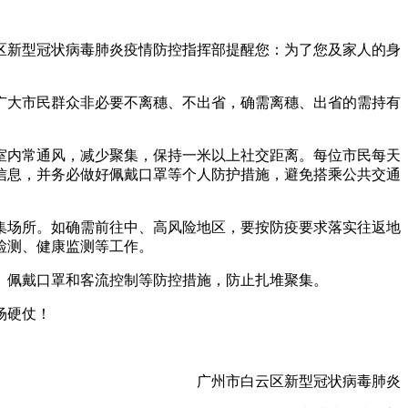
区新型冠状病毒肺炎疫情防控指挥部提醒您：为了您及家人的身
广大市民群众非必要不离穗、不出省，确需离穗、出省的需持有
室内常通风，减少聚集，保持一米以上社交距离。每位市民每天
信息，并务必做好佩戴口罩等个人防护措施，避免搭乘公共交通
集场所。如确需前往中、高风险地区，要按防疫要求落实往返地
核酸检测、健康监测等工作。
码、佩戴口罩和客流控制等防控措施，防止扎堆聚集。
控这场硬仗！
广州市白云区新型冠状病毒肺炎