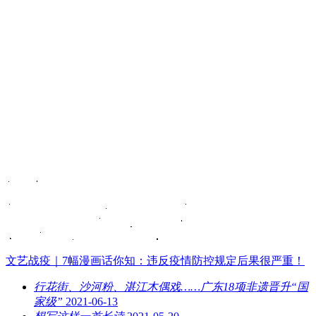
文艺战疫｜7幅漫画话你知：违反疫情防控规定后果很严重！
行花街、沙河粉、湛江木偶戏……广东18项非遗晋升“国
家级”
2021-06-13