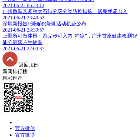
2021-06-22 06:23:12
广州番禺区调整大石街分级分类防控措施：居民凭证出入
2021-06-21 23:40:52
深圳新报告1例确诊病例 活动轨迹公布
2021-06-21 23:39:57
上厕所可做体检，跑完步可入内“冲凉”，广州首座健康检测智
能公厕落户生物岛
2021-06-21 22:00:37
返回顶部
新闻排行榜
精彩推荐
官方微信
官方微博