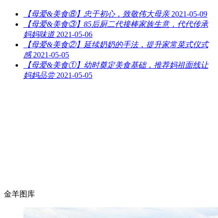
【母爱&美食⑧】忠于初心，致敬伟大母亲
2021-05-09
【母爱&美食③】85后厨二代接棒家族生意，代代传承
妈妈味道
2021-05-06
【母爱&美食②】延续奶奶的手法，提升家常菜式仪式
感
2021-05-05
【母爱&美食①】幼时奠定美食基础，推荐妈祖面线让
妈妈品尝
2021-05-05
金羊图库