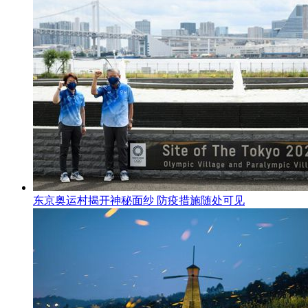
东京奥运村揭开神秘面纱 防疫措施随处可见