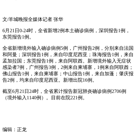
文/羊城晚报全媒体记者 张华
6月21日0-24时，全省新增2例本土确诊病例，深圳报告1例，
东莞报告1例。
全省新增境外输入确诊病例5例，广州报告2例，分别来自法国
和阿曼；深圳报告1例，来自印度尼西亚；珠海报告1例，来自
孟加拉国；东莞报告1例，来自阿联酋。新增境外输入无症状
感染者7例，广州报告3例，2例来自柬埔寨，1例来自阿联酋；
佛山报告1例，来自柬埔寨；中山报告1例，来自加蓬；肇庆报
告2例，均来自印度尼西亚。新增出院16例。
截至6月21日24时，全省累计报告新冠肺炎确诊病例2706例
（境外输入1140例）。目前在院221例。
编辑：正龙