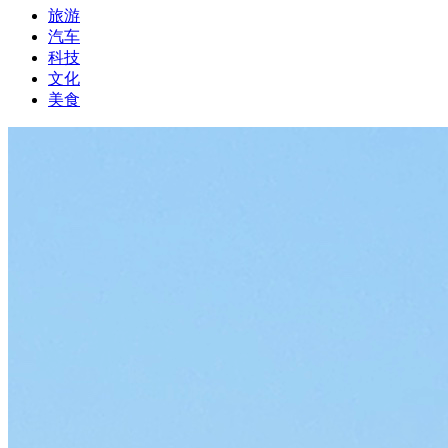
旅游
汽车
科技
文化
美食